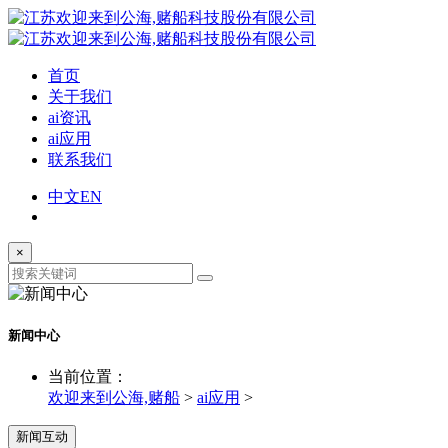
首页
关于我们
ai资讯
ai应用
联系我们
中文
EN
×
新闻中心
当前位置：
欢迎来到公海,赌船
>
ai应用
>
新闻互动