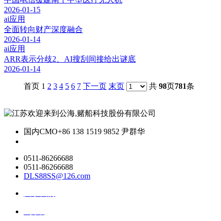
2026-01-15
ai应用
全面转向财产深度融合
2026-01-14
ai应用
ARR表示分歧2、AI搜刮间接给出谜底
2026-01-14
首页 1
2
3
4
5
6
7
下一页
末页
共
98
页
781
条
国内CMO
+86 138 1519 9852 尹群华
0511-86266688
0511-86266688
DLS88SS@126.com
关于我们
ai资讯